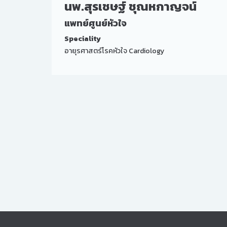
นพ.สุรเชษฐ์ ชุณหกาญจน์
แพทย์ศูนย์หัวใจ
Speciality
อายุรศาสตร์โรคหัวใจ Cardiology