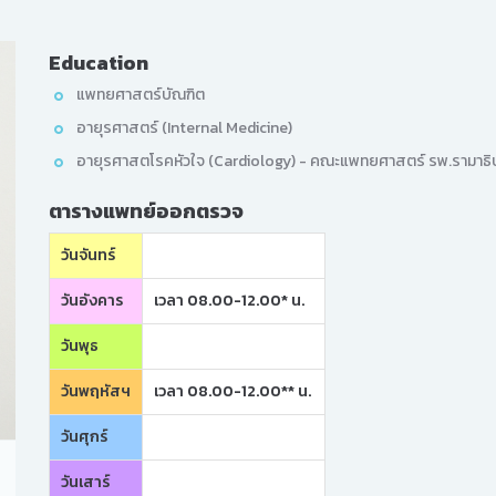
Education
แพทยศาสตร์บัณฑิต
อายุรศาสตร์ (Internal Medicine)
อายุรศาสตโรคหัวใจ (Cardiology) - คณะแพทยศาสตร์ รพ.รามาธิบ
ตารางแพทย์ออกตรวจ
วันจันทร์
วันอังคาร
เวลา 08.00-12.00* น.
วันพุธ
วันพฤหัสฯ
เวลา 08.00-12.00** น.
วันศุกร์
วันเสาร์