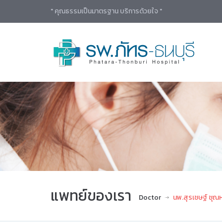
" คุณธรรมเป็นมาตรฐาน บริการด้วยใจ "
แพทย์ของเรา
Doctor
นพ.สุรเชษฐ์ ชุณ