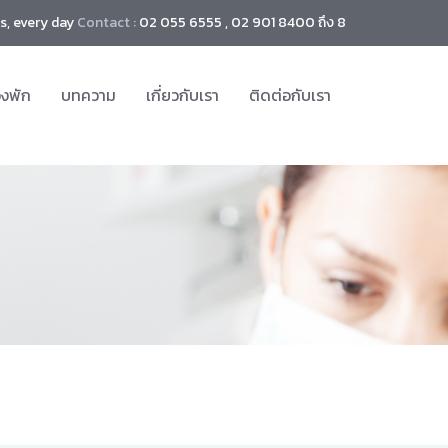
s, every day
Contact :
02 055 6555 , 02 901 8400 ถึง 8
องพัก
บทความ
เกี่ยวกับเรา
ติดต่อกับเรา