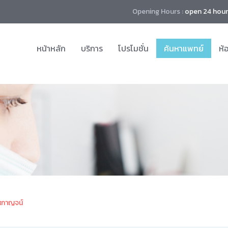
Opening Hours :
open 24 hour
หน้าหลัก
บริการ
โปรโมชั่น
ค้นหาแพทย์
ห้
หกาญจน์