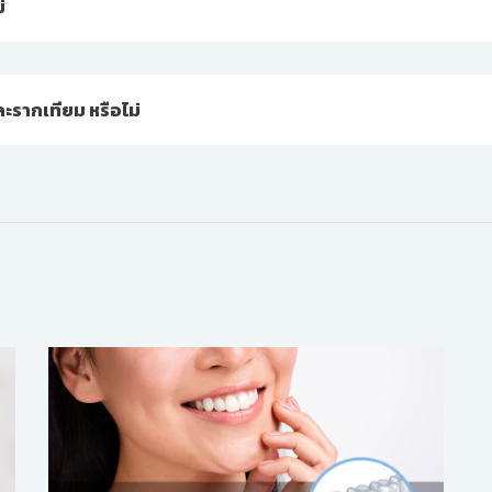
่
ละรากเทียม หรือไม่