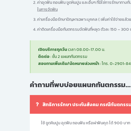
ค่าอุดฟัน ถอนฟัน ขูดหินปูน และอื่นๆ ที่มิใช่การรักษาท
ในการจัดฟัน
ค่าเครื่องมือรักษาปัญหาเฉพาะบุคคล ( เพิ่มค่าใช้จ่ายแล้ว
ค่าติดเครื่องมือทันตกรรมจัดฟันที่หลุด ตัวละ 150 – 300
เปิดบริการทุกวัน
เวลา 08.00-17.00 น.
ติดต่อ
: ชั้น 2 แผนกทันตกรรม
สอบถามเพิ่มเติม/นัดหมายล่วงหน้า
: โทร. 0-2901-84
คำถามที่พบบ่อยแผนกทันตกรรม..
สิทธิการรักษา ประกันสังคม กรณีทันตกรรม ใ
ใช้ ขูดหินปูน อุดฟัน ถอนฟัน หรือผ่าฟันคุด ได้ 900 บาท