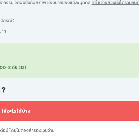
างทันตกรรม จัดฟันขึ้นกับสภาพ ช่องปากของแต่ละบุคคล
ค่าใช้จ่ายส่วนนี้มิได้รวมกับค
แต่กรณี )
 บาท
00-8 ต่อ 2121
.
ช้อะไรได้บ้าง
 ต่อปี โดยไม่ต้องสำรองเงินจ่าย