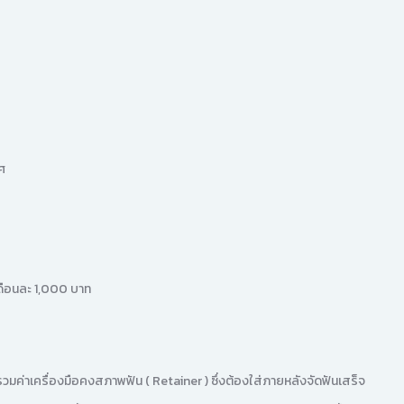
ศ
เดือนละ 1,000 บาท
ะรวมค่าเครื่องมือคงสภาพฟัน ( Retainer ) ซึ่งต้องใส่ภายหลังจัดฟันเสร็จ