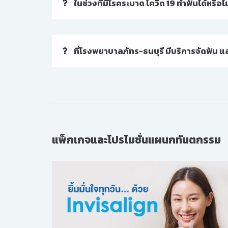
ในช่วงที่มีโรคระบาด โควิด 19 ทำฟันได้หรือไม
ที่โรงพยาบาลภัทร-ธนบุรี มีบริการจัดฟัน แ
แพ็กเกจและโปรโมชั่นแผนกทันตกรรม