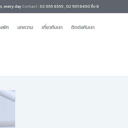
s, every day
Contact :
02 055 6555 , 02 901 8400 ถึง 8
องพัก
บทความ
เกี่ยวกับเรา
ติดต่อกับเรา