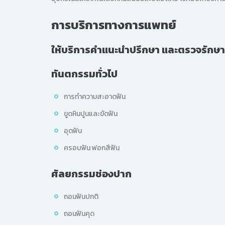
การบริการทางการแพทย์
ให้บริการคำแนะนำปรึกษา และตรวจรักษ
ทันตกรรมทั่วไป
การทำความสะอาดฟัน
ขูดหินปูนและขัดฟัน
อุดฟัน
ครอบฟัน ฟอกสีฟัน
ศัลยกรรมช่องปาก
ถอนฟันปกติ
ถอนฟันคุด