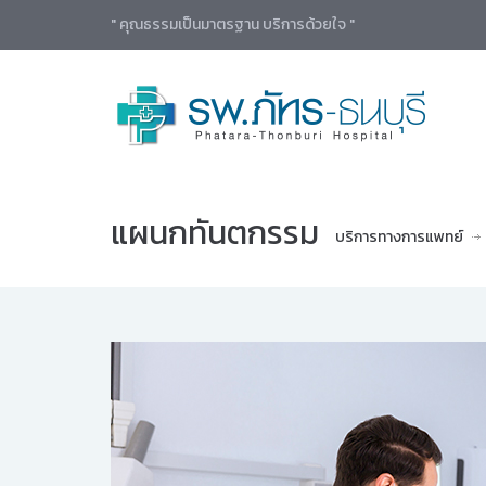
" คุณธรรมเป็นมาตรฐาน บริการด้วยใจ "
แผนกทันตกรรม
บริการทางการแพทย์