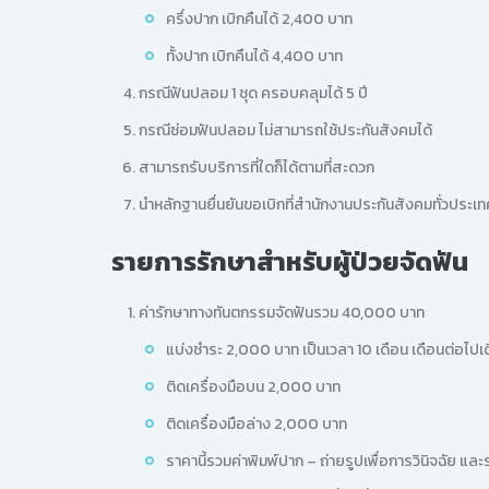
ครึ่งปาก เบิกคืนได้ 2,400 บาท
ทั้งปาก เบิกคืนได้ 4,400 บาท
กรณีฟันปลอม 1 ชุด ครอบคลุมได้ 5 ปี
กรณีซ่อมฟันปลอม ไม่สามารถใช้ประกันสังคมได้
สามารถรับบริการที่ใดก็ได้ตามที่สะดวก
นำหลักฐานยื่นยันขอเบิกที่สำนักงานประกันสังคมทั่วประเท
รายการรักษาสำหรับผู้ป่วยจัดฟัน
ค่ารักษาทางทันตกรรมจัดฟันรวม 40,000 บาท
แบ่งชำระ 2,000 บาท เป็นเวลา 10 เดือน เดือนต่อไป
ติดเครื่องมือบน 2,000 บาท
ติดเครื่องมือล่าง 2,000 บาท
ราคานี้รวมค่าพิมพ์ปาก – ถ่ายรูปเพื่อการวินิจฉัย แล