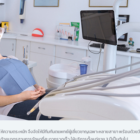
้ความตระหนัก จึงจัดให้มีทีมทันตแพทย์ผู้เชี่ยวชาญเฉพาะหลายสาขา พร้อมด้วยว
้วยมาตรฐานการรักษาที่สะดวกรวดเร็ว ให้บริการตั้งแต่อายุ 3 ปีเป็นต้นไป