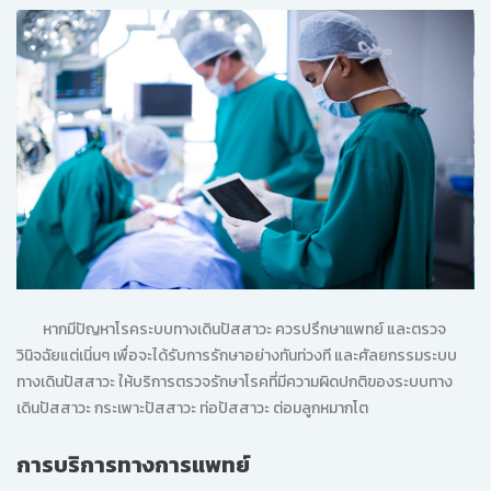
หากมีปัญหาโรคระบบทางเดินปัสสาวะ ควรปรึกษาแพทย์ และตรวจ
วินิจฉัยแต่เนิ่นๆ เพื่อจะได้รับการรักษาอย่างทันท่วงที และศัลยกรรมระบบ
ทางเดินปัสสาวะ ให้บริการตรวจรักษาโรคที่มีความผิดปกติของระบบทาง
เดินปัสสาวะ กระเพาะปัสสาวะ ท่อปัสสาวะ ต่อมลูกหมากโต
การบริการทางการแพทย์