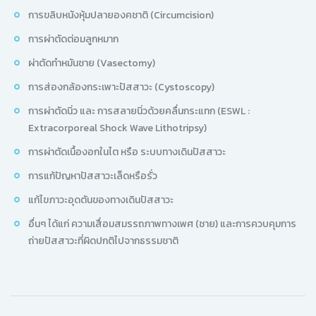
การขลิบหนังหุ้มปลายองคชาติ (Circumcision)
การผ่าตัดต่อมลูกหมาก
ผ่าตัดทำหมันชาย (Vasectomy)
การส่องกล้องกระเพาะปัสสาวะ (Cystoscopy)
การผ่าตัดนิ่ว และ การสลายนิ่วด้วยคลื่นกระแทก (ESWL :
Extracorporeal Shock Wave Lithotripsy)
การผ่าตัดเนื้องอกในไต หรือ ระบบทางเดินปัสสาวะ
การแก้ปัญหาปัสสาวะเล็ดหรือรั่ว
แก้ไขภาวะอุดตันของทางเดินปัสสาวะ
อื่นๆ ได้แก่ ความเสื่อมสมรรถภาพทางเพศ (ชาย) และการควบคุมการ
ถ่ายปัสสาวะที่ผิดปกติไปจากธรรมชาติ