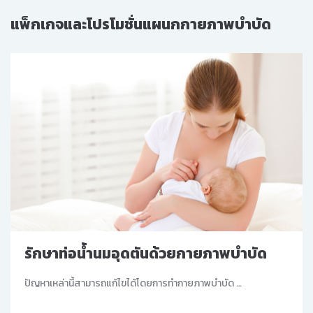
แพ็กเกจและโปรโมชั่นแผนกกายภาพบำบัด
รักษาท่อน้ำนมอุดตันด้วยกายภาพบำบัด
ปัญหาเหล่านี้สามารถแก้ไขได้โดยการทำกายภาพบำบัด …