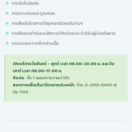
การดัดดึงข้อต่อ
การเคาะปอดและดูดเสมหะ
การฝึกเดินโดยการใช้อุปกรณ์ช่วยเดินต่างๆ
การฝึกออกกำลังและฝึกการทำกิจวัตรประจำวันในผู้ป่วยอัมพาต
การนวดและการยืดกล้ามเนื้อ
เปิดบริการวันจันทร์ – ศุกร์ เวลา 08.00-20.00 น. และวัน
เสาร์ เวลา 08.00-17.00 น.
ติดต่อ
: ชั้น 7 แผนกกายภาพบำบัด
สอบถามเพิ่มเติม/นัดหมายล่วงหน้า
: โทร. 0-2901-8400-8
ต่อ 7100