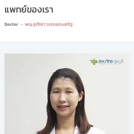
แพทย์ของเรา
Doctor
พญ.สุภัทรา วรรณประเสริฐ