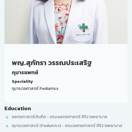
พญ.สุภัทรา วรรณประเสริฐ
กุมารแพทย์
Speciality
กุมารเวชศาสตร์ Pediatrics
Education
แพทยศาสตร์บัณฑิต - คณะแพทยศาสตร์ ศิริราชพยาบาล
กุมารเวชศาสตร์ (Pediatrics) - คณะแพทยศาสตร์ ศิริราชพยาบาล